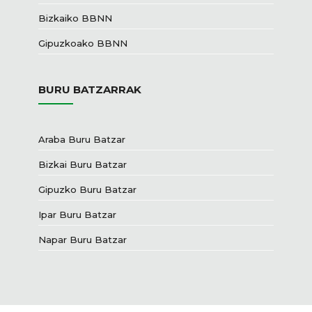
Bizkaiko BBNN
Gipuzkoako BBNN
BURU BATZARRAK
Araba Buru Batzar
Bizkai Buru Batzar
Gipuzko Buru Batzar
Ipar Buru Batzar
Napar Buru Batzar