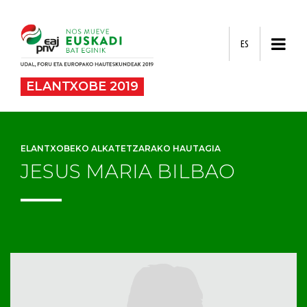
ES
ELANTXOBE 2019
ELANTXOBEKO ALKATETZARAKO HAUTAGIA
JESUS MARIA BILBAO