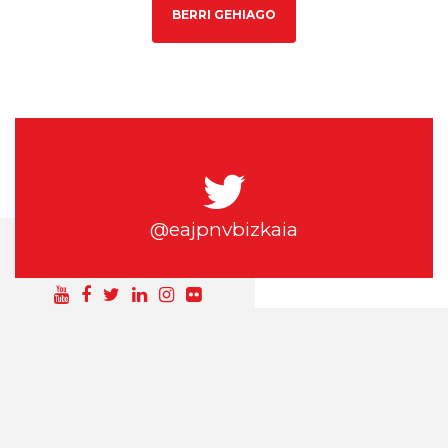
BERRI GEHIAGO
@eajpnvbizkaia
SÍGUEME EN