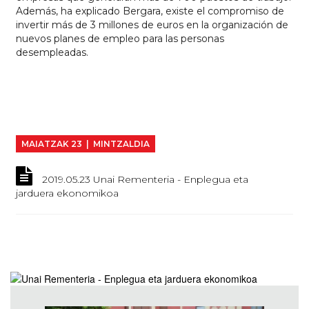
Además, ha explicado Bergara, existe el compromiso de
invertir más de 3 millones de euros en la organización de
nuevos planes de empleo para las personas
desempleadas.
MAIATZAK 23 | MINTZALDIA
2019.05.23 Unai Rementeria - Enplegua eta
jarduera ekonomikoa