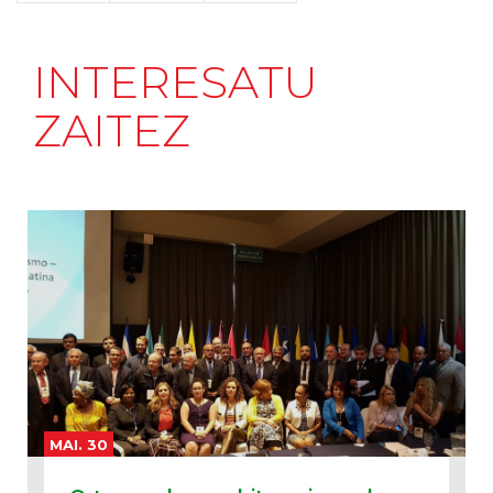
INTERESATU
ZAITEZ
MAI. 30