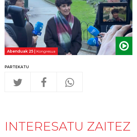
Abenduak 25 |
Kongresua
PARTEKATU
INTERESATU ZAITEZ