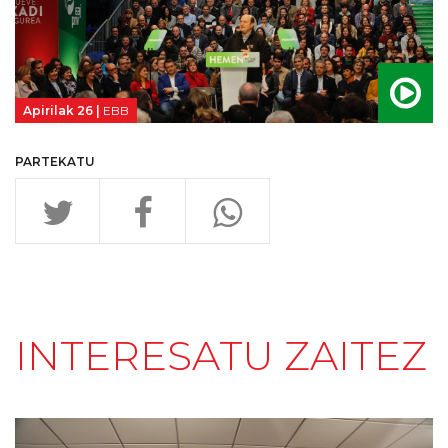
Apirilak 26 |
EBB
PARTEKATU
INTERESATU ZAITEZ