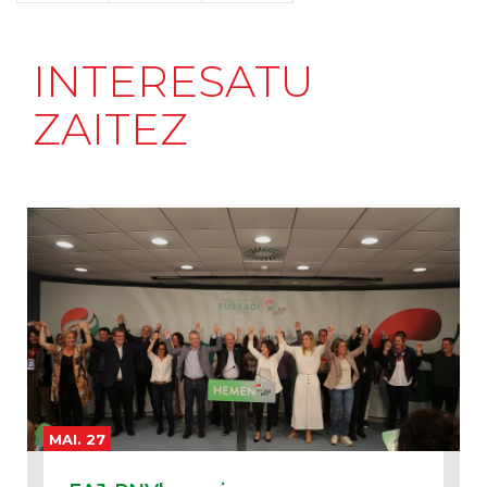
INTERESATU
ZAITEZ
MAI. 27