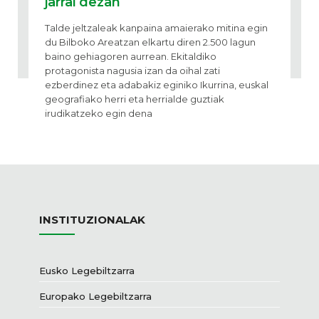
jarrai dezan
Talde jeltzaleak kanpaina amaierako mitina egin
du Bilboko Areatzan elkartu diren 2.500 lagun
baino gehiagoren aurrean. Ekitaldiko
protagonista nagusia izan da oihal zati
ezberdinez eta adabakiz eginiko Ikurrina, euskal
geografiako herri eta herrialde guztiak
irudikatzeko egin dena
INSTITUZIONALAK
Eusko Legebiltzarra
Europako Legebiltzarra