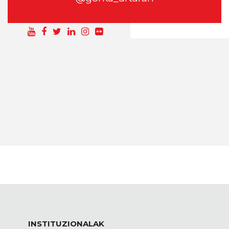
SÍGUEME EN
INSTITUZIONALAK