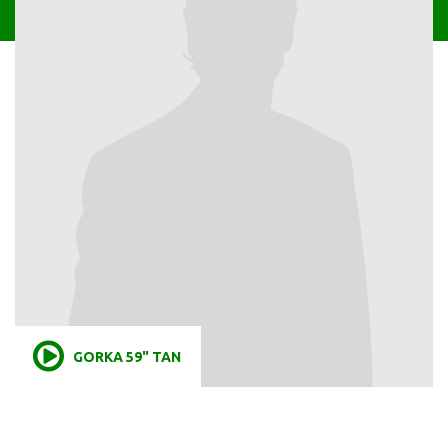
GORKA 59" TAN