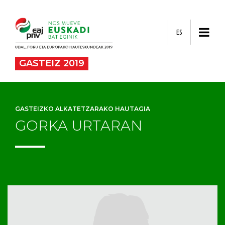
ES
GASTEIZ 2019
GASTEIZKO ALKATETZARAKO HAUTAGIA
GORKA URTARAN