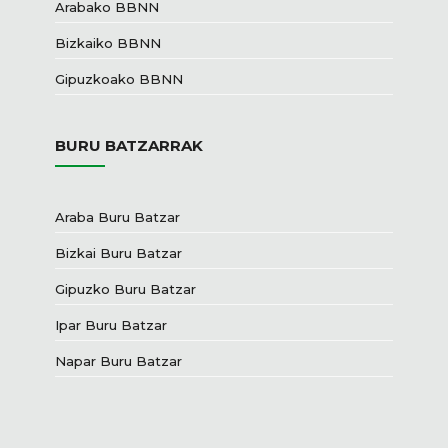
Arabako BBNN
Bizkaiko BBNN
Gipuzkoako BBNN
BURU BATZARRAK
Araba Buru Batzar
Bizkai Buru Batzar
Gipuzko Buru Batzar
Ipar Buru Batzar
Napar Buru Batzar