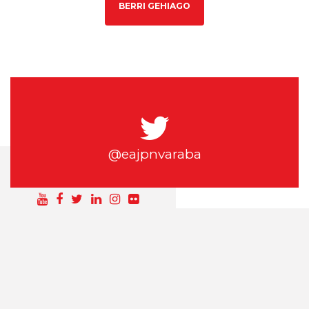
BERRI GEHIAGO
@eajpnvaraba
SÍGUEME EN