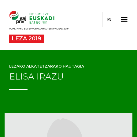
ES
LEZA 2019
LEZAKO ALKATETZARAKO HAUTAGIA
ELISA IRAZU