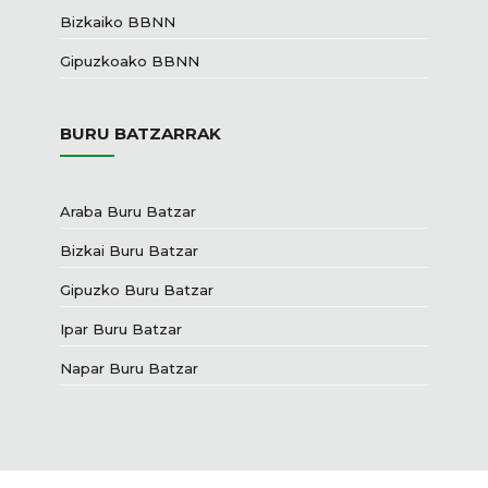
Bizkaiko BBNN
Gipuzkoako BBNN
BURU BATZARRAK
Araba Buru Batzar
Bizkai Buru Batzar
Gipuzko Buru Batzar
Ipar Buru Batzar
Napar Buru Batzar