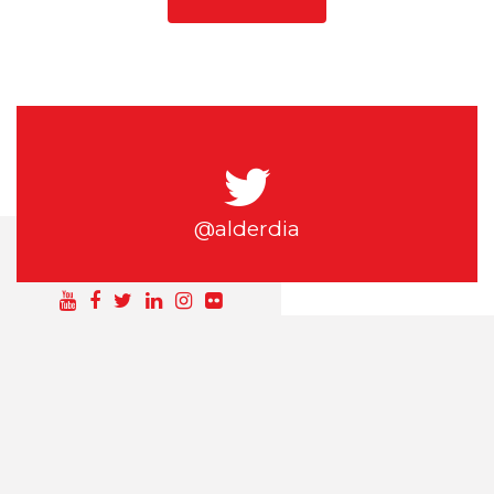
@alderdia
SÍGUEME EN