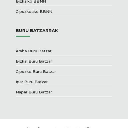
Bizkaiko BBNN
Gipuzkoako BBNN
BURU BATZARRAK
Araba Buru Batzar
Bizkai Buru Batzar
Gipuzko Buru Batzar
Ipar Buru Batzar
Napar Buru Batzar