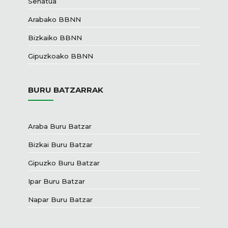
Senatua
Arabako BBNN
Bizkaiko BBNN
Gipuzkoako BBNN
BURU BATZARRAK
Araba Buru Batzar
Bizkai Buru Batzar
Gipuzko Buru Batzar
Ipar Buru Batzar
Napar Buru Batzar