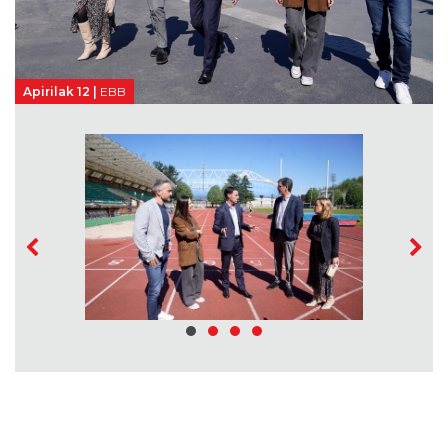
Apirilak 12 |
EBB