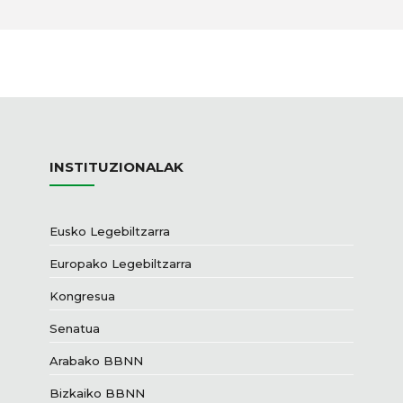
INSTITUZIONALAK
Eusko Legebiltzarra
Europako Legebiltzarra
Kongresua
Senatua
Arabako BBNN
Bizkaiko BBNN