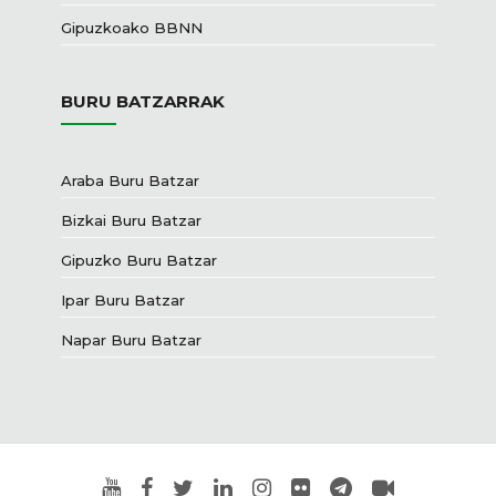
Gipuzkoako BBNN
BURU BATZARRAK
Araba Buru Batzar
Bizkai Buru Batzar
Gipuzko Buru Batzar
Ipar Buru Batzar
Napar Buru Batzar