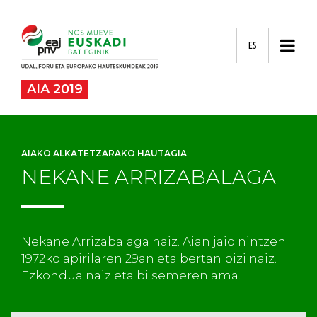
ES
AIA 2019
AIAKO ALKATETZARAKO HAUTAGIA
NEKANE ARRIZABALAGA
Nekane Arrizabalaga naiz. Aian jaio nintzen
1972ko apirilaren 29an eta bertan bizi naiz.
Ezkondua naiz eta bi semeren ama.