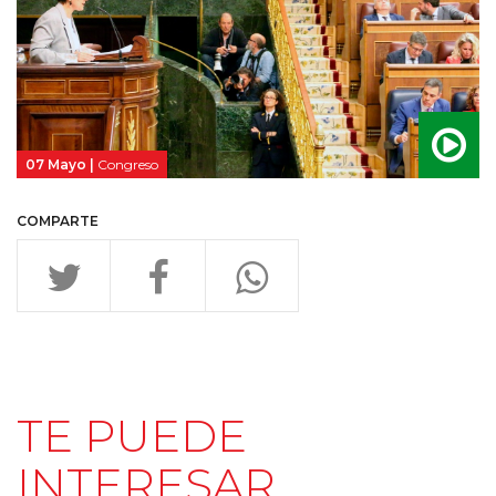
07 Mayo |
Congreso
COMPARTE
TE PUEDE
INTERESAR