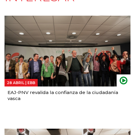
28 ABRIL |
EBB
EAJ-PNV revalida la confianza de la ciudadanía
vasca