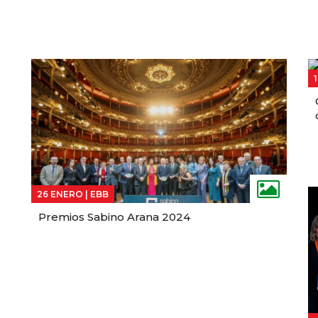
26 ENERO |
EBB
Premios Sabino Arana 2024