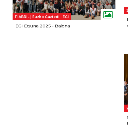
11 ABRIL |
Euzko Gaztedi - EGI
EGI Eguna 2025 - Baiona