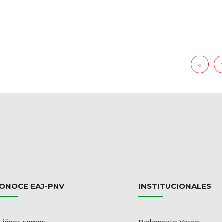
«
ONOCE EAJ-PNV
INSTITUCIONALES
uiénes somos
Parlamento Vasco