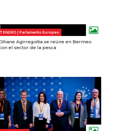
17 ENERO |
Parlamento Europeo
Oihane Agirregoitia se reúne en Bermeo
con el sector de la pesca