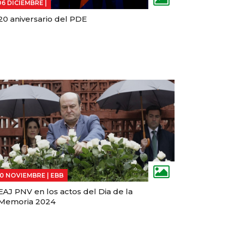
06 DICIEMBRE |
20 aniversario del PDE
10 NOVIEMBRE |
EBB
EAJ PNV en los actos del Dia de la
Memoria 2024