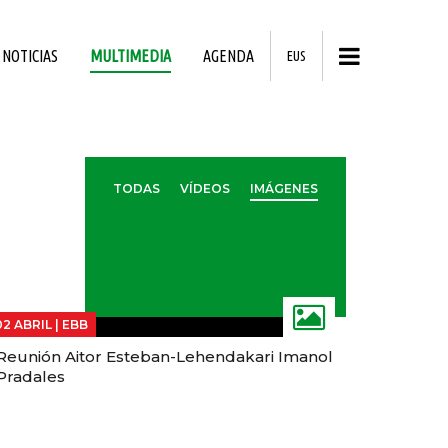
NOTICIAS
MULTIMEDIA
AGENDA
EUS
TODAS
VÍDEOS
IMÁGENES
02 ABRIL |
EBB
Reunión Aitor Esteban-Lehendakari Imanol
Pradales