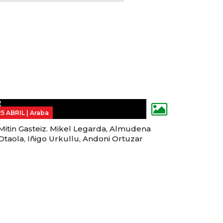
25 ABRIL |
Araba
Mitin Gasteiz. Mikel Legarda, Almudena
Otaola, Iñigo Urkullu, Andoni Ortuzar