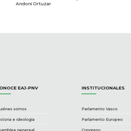
Andoni Ortuzar
ONOCE EAJ-PNV
INSTITUCIONALES
uiénes somos
Parlamento Vasco
storia e ideología
Parlamento Europeo
samblea genereal
Congreso