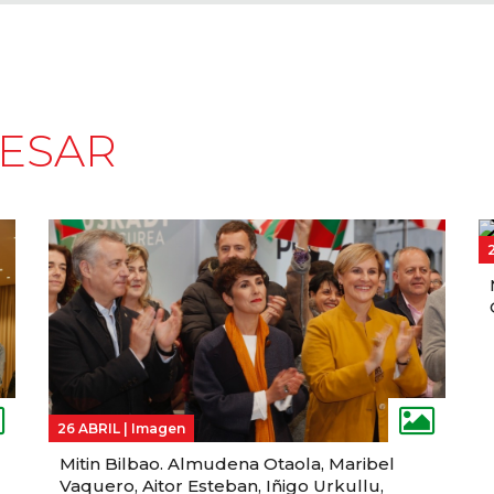
RESAR
26 ABRIL |
Imagen
Mitin Bilbao. Almudena Otaola, Maribel
Vaquero, Aitor Esteban, Iñigo Urkullu,