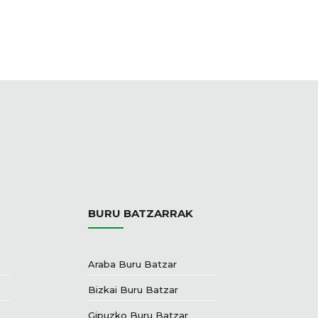
BURU BATZARRAK
Araba Buru Batzar
Bizkai Buru Batzar
Gipuzko Buru Batzar