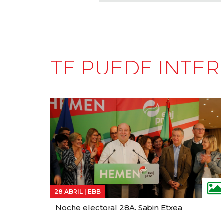
TE PUEDE INTE
28 ABRIL |
EBB
Noche electoral 28A. Sabin Etxea