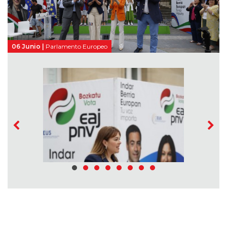
06 Junio |
Parlamento Europeo