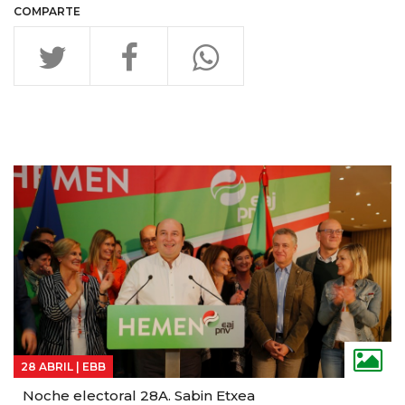
COMPARTE
TE PUEDE
INTERESAR
28 ABRIL |
EBB
Noche electoral 28A. Sabin Etxea