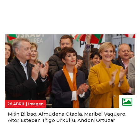
26 ABRIL |
Imagen
Mitin Bilbao. Almudena Otaola, Maribel Vaquero,
Aitor Esteban, Iñigo Urkullu, Andoni Ortuzar