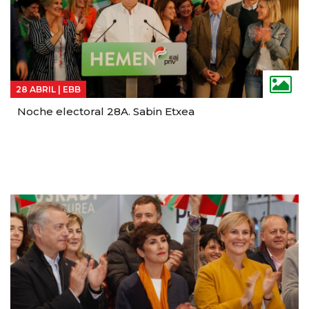
28 ABRIL |
EBB
Noche electoral 28A. Sabin Etxea