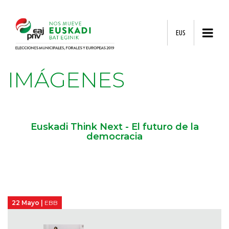
EUS
IMÁGENES
Euskadi Think Next - El futuro de la
democracia
22 Mayo |
EBB