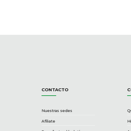
CONTACTO
C
Nuestras sedes
Q
Afíliate
Hi