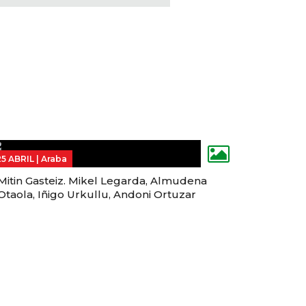
25 ABRIL |
Araba
Mitin Gasteiz. Mikel Legarda, Almudena
Otaola, Iñigo Urkullu, Andoni Ortuzar