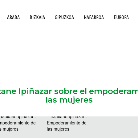
ARABA
BIZKAIA
GIPUZKOA
NAFARROA
EUROPA
tane Ipiñazar sobre el empodera
las mujeres