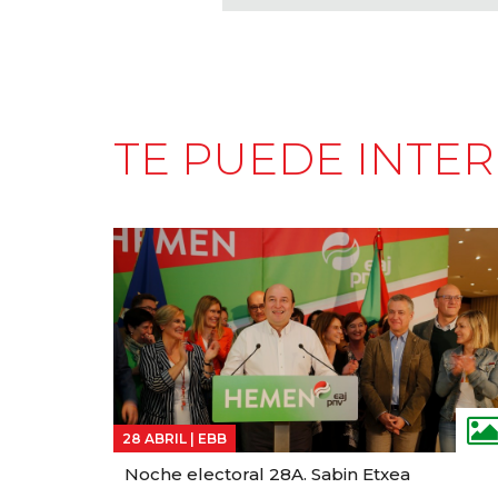
TE PUEDE INTE
28 ABRIL |
EBB
Noche electoral 28A. Sabin Etxea