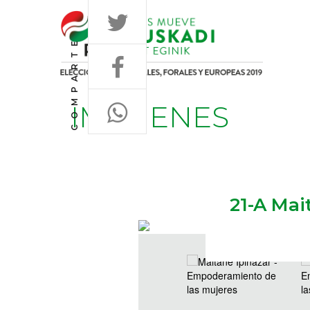
COMPARTE
IMÁGENES
21-A Mai